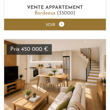
VENTE
APPARTEMENT
Bordeaux
(33000)
VOIR
Prix
450 000
€