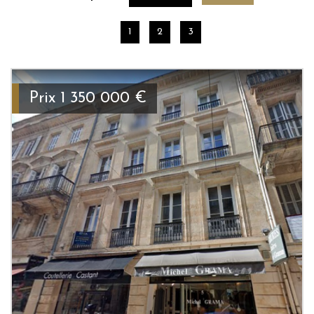
1
2
3
Prix
1 350 000
€