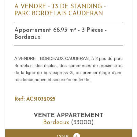
A VENDRE - T3 DE STANDING -
PARC BORDELAIS CAUDERAN
Appartement 68.93 m² - 3 Pièces -
Bordeaux
A VENDRE - BORDEAUX CAUDERAN, à 2 pas du parc
Bordelais, des écoles, des commerces de proximité et
de la ligne de bus express G, au premier étage d'une
résidence neuve et sécurisée en fin de...
Ref: AC31032025
VENTE
APPARTEMENT
Bordeaux
(33000)
VOIR