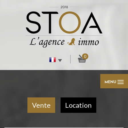
0
MENU
Vente
Location