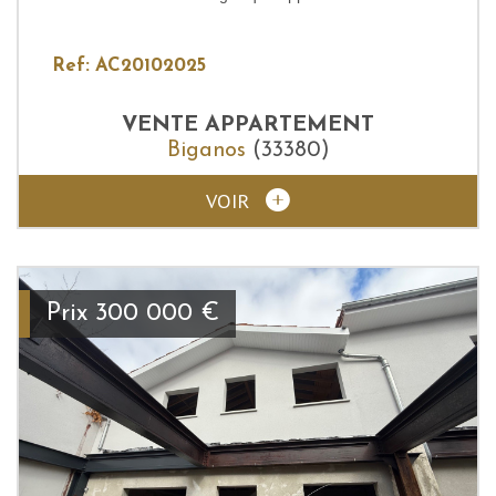
Ref: AC20102025
VENTE
APPARTEMENT
Biganos
(33380)
VOIR
Prix
300 000
€