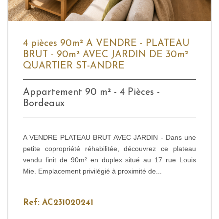
4 pièces 90m² A VENDRE - PLATEAU
BRUT - 90m² AVEC JARDIN DE 30m²
QUARTIER ST-ANDRE
Appartement 90 m² - 4 Pièces -
Bordeaux
A VENDRE PLATEAU BRUT AVEC JARDIN - Dans une
petite copropriété réhabilitée, découvrez ce plateau
vendu finit de 90m² en duplex situé au 17 rue Louis
Mie. Emplacement privilégié à proximité de...
Ref: AC231020241