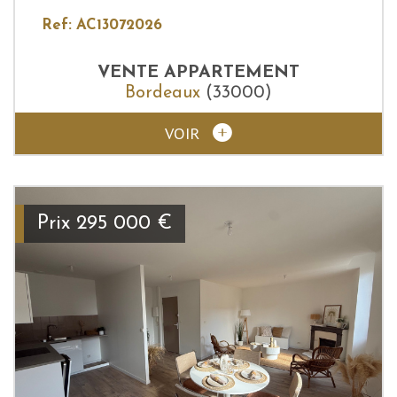
Ref: AC13072026
VENTE
APPARTEMENT
Bordeaux
(33000)
VOIR
Prix
295 000
€