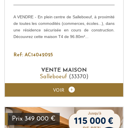
A VENDRE - En plein centre de Salleboeuf, à proximité
de toutes les commodités (commerces, écoles...), dans
une résidence sécurisée en cours de construction.
Découvrez cette maison T4 de 96.80m²...
Ref: AC14042025
VENTE
MAISON
Salleboeuf
(33370)
VOIR
Prix
349 000
€