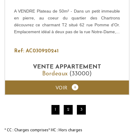
A VENDRE Plateau de 50m² - Dans un petit immeuble
en pierre, au coeur du quartier des Chartrons
découvrez ce charmant T2 situé 62 rue Pomme d'Or.
Emplacement idéal à deux pas de la rue Notre-Dame,...
Ref: AC030920241
VENTE
APPARTEMENT
Bordeaux
(33000)
VOIR
1
2
3
* CC : Charges comprises
* HC : Hors charges