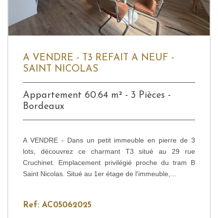
A VENDRE - T3 REFAIT A NEUF -
SAINT NICOLAS
Appartement 60.64 m² - 3 Pièces -
Bordeaux
A VENDRE - Dans un petit immeuble en pierre de 3
lots, découvrez ce charmant T3 situé au 29 rue
Cruchinet. Emplacement privilégié proche du tram B
Saint Nicolas. Situé au 1er étage de l'immeuble,...
Ref: AC05062025