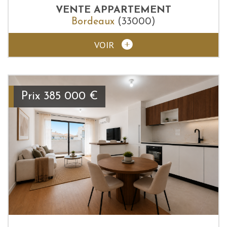
VENTE
APPARTEMENT
Bordeaux
(33000)
VOIR
Prix
385 000
€