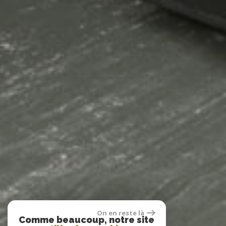
On en reste là
Comme beaucoup, notre site