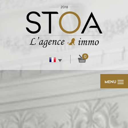
0
MENU