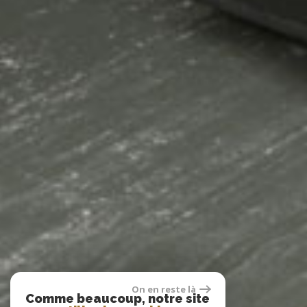
On en reste là
Comme beaucoup, notre site