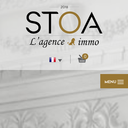
0
MENU