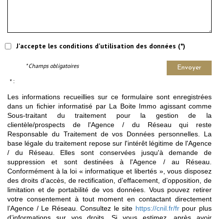
J'accepte les conditions d'utilisation des données (*)
* Champs obligatoires
Envoyer
* :
Les informations recueillies sur ce formulaire sont enregistrées
dans un fichier informatisé par La Boite Immo agissant comme
Sous-traitant du traitement pour la gestion de la
clientèle/prospects de l'Agence / du Réseau qui reste
Responsable du Traitement de vos Données personnelles. La
base légale du traitement repose sur l'intérêt légitime de l'Agence
/ du Réseau. Elles sont conservées jusqu'à demande de
suppression et sont destinées à l'Agence / au Réseau.
Conformément à la loi « informatique et libertés », vous disposez
des droits d’accès, de rectification, d’effacement, d’opposition, de
limitation et de portabilité de vos données. Vous pouvez retirer
votre consentement à tout moment en contactant directement
l’Agence / Le Réseau. Consultez le site
https://cnil.fr/fr
pour plus
d’informations sur vos droits. Si vous estimez, après avoir