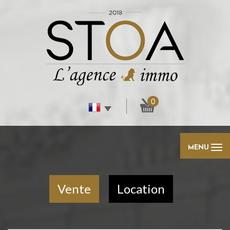
0
MENU
Vente
Location