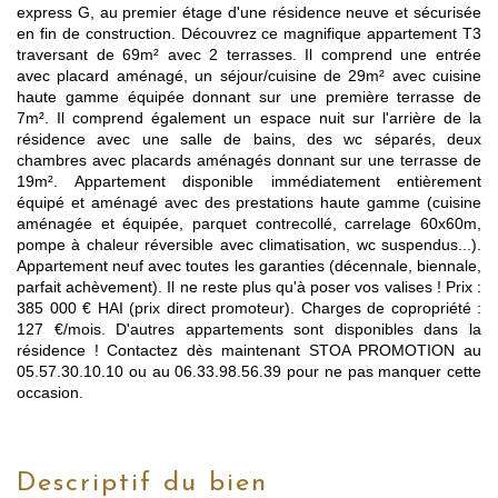
express G, au premier étage d'une résidence neuve et sécurisée
en fin de construction. Découvrez ce magnifique appartement T3
traversant de 69m² avec 2 terrasses. Il comprend une entrée
avec placard aménagé, un séjour/cuisine de 29m² avec cuisine
haute gamme équipée donnant sur une première terrasse de
7m². Il comprend également un espace nuit sur l'arrière de la
résidence avec une salle de bains, des wc séparés, deux
chambres avec placards aménagés donnant sur une terrasse de
19m². Appartement disponible immédiatement entièrement
équipé et aménagé avec des prestations haute gamme (cuisine
aménagée et équipée, parquet contrecollé, carrelage 60x60m,
pompe à chaleur réversible avec climatisation, wc suspendus...).
Appartement neuf avec toutes les garanties (décennale, biennale,
parfait achèvement). Il ne reste plus qu'à poser vos valises ! Prix :
385 000 € HAI (prix direct promoteur). Charges de copropriété :
127 €/mois. D'autres appartements sont disponibles dans la
résidence ! Contactez dès maintenant STOA PROMOTION au
05.57.30.10.10 ou au 06.33.98.56.39 pour ne pas manquer cette
occasion.
descriptif du bien