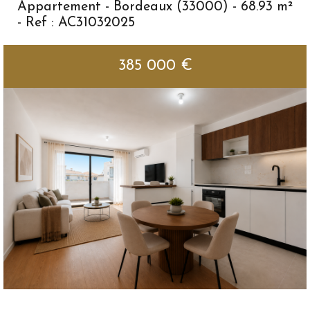
Appartement - Bordeaux (33000) - 68.93 m²
-
Ref : AC31032025
385 000
€