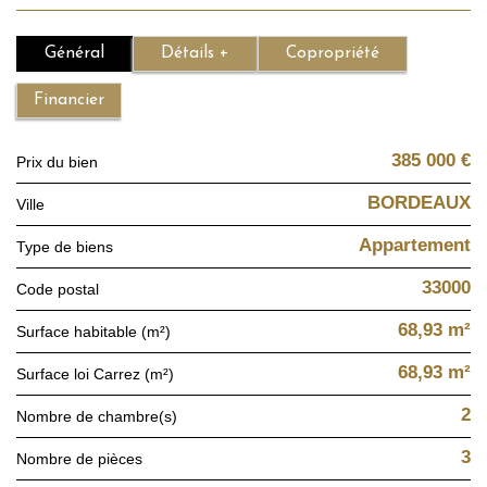
Général
Détails +
Copropriété
Financier
385 000 €
Prix du bien
BORDEAUX
Ville
Appartement
Type de biens
33000
Code postal
68,93 m²
Surface habitable (m²)
68,93 m²
Surface loi Carrez (m²)
2
Nombre de chambre(s)
3
Nombre de pièces